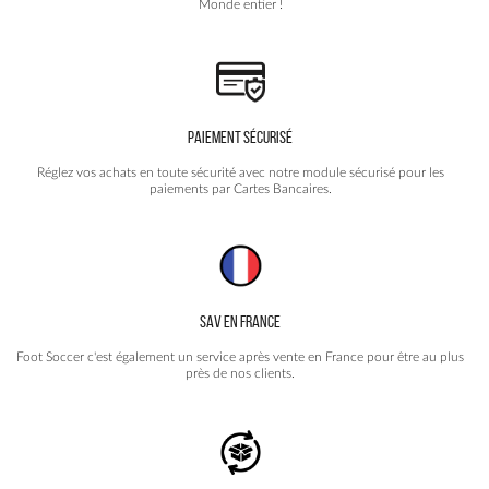
Monde entier !
PAIEMENT SÉCURISÉ
Réglez vos achats en toute sécurité avec notre module sécurisé pour les
paiements par Cartes Bancaires.
SAV EN FRANCE
Foot Soccer c'est également un service après vente en France pour être au plus
près de nos clients.