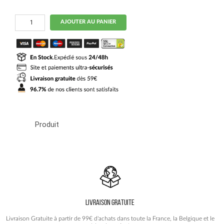
quantité
AJOUTER AU PANIER
de
MAILLOT
PSG
EXTERIEUR
2023
2024
FEMME
KIMPEMBE
Produit
LIVRAISON GRATUITE
Livraison Gratuite à partir de 99€ d'achats dans toute la France, la Belgique et le