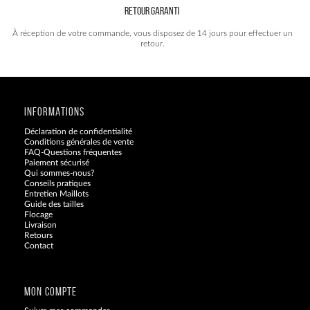
RETOUR GARANTI
À réception de votre commande, vous disposez de 14 jours pour effectuer un
retour.
INFORMATIONS
Déclaration de confidentialité
Conditions générales de vente
FAQ-Questions fréquentes
Paiement sécurisé
Qui sommes-nous?
Conseils pratiques
Entretien Maillots
Guide des tailles
Flocage
Livraison
Retours
Contact
Blog
MON COMPTE