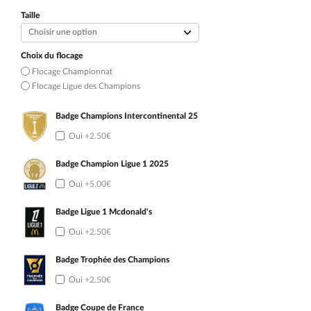
initial
actuel
était :
est :
Taille
109.90€.
54.90€.
Choix du flocage
Flocage Championnat
Flocage Ligue des Champions
Badge Champions Intercontinental 25
Oui
+2.50€
Badge Champion Ligue 1 2025
Oui
+5.00€
Badge Ligue 1 Mcdonald's
Oui
+2.50€
Badge Trophée des Champions
Oui
+2.50€
Badge Coupe de France