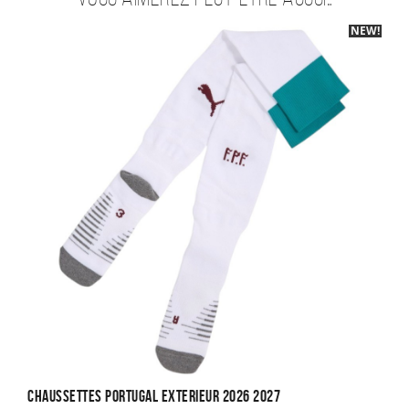
NEW!
-30%
Chaussettes Portugal Exterieur 2026 2027