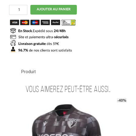
quantité
AJOUTER AU PANIER
de
Maillot
Osasuna
Exterieur
2025
2026
Produit
Vous aimerez peut-être aussi…
-40%