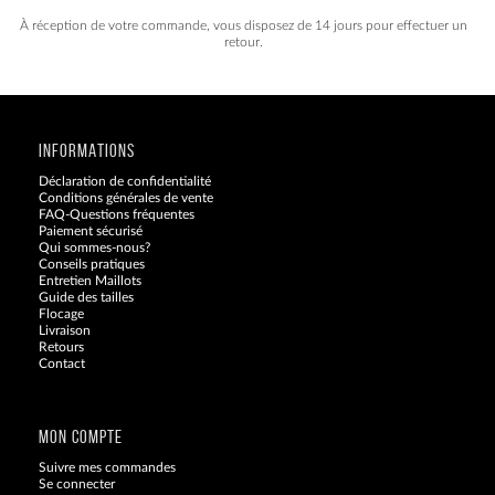
À réception de votre commande, vous disposez de 14 jours pour effectuer un
retour.
INFORMATIONS
Déclaration de confidentialité
Conditions générales de vente
FAQ-Questions fréquentes
Paiement sécurisé
Qui sommes-nous?
Conseils pratiques
Entretien Maillots
Guide des tailles
Flocage
Livraison
Retours
Contact
Blog
MON COMPTE
Suivre mes commandes
Se connecter