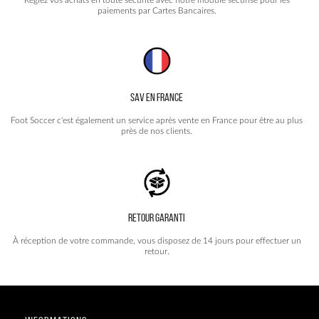
Réglez vos achats en toute sécurité avec notre module sécurisé pour les
paiements par Cartes Bancaires.
SAV EN FRANCE
Foot Soccer c'est également un service après vente en France pour être au plus
près de nos clients.
RETOUR GARANTI
À réception de votre commande, vous disposez de 14 jours pour effectuer un
retour.