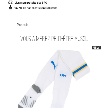
2027
Produit
Vous aimerez peut-être aussi…
NEW!
-30%