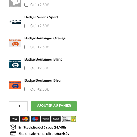
Oui
+2.50€
Badge Parions Sport
Oui
+2.50€
Badge Boulanger Orange
Oui
+2.50€
Badge Boulanger Blanc
Oui
+2.50€
Badge Boulanger Bleu
Oui
+2.50€
quantité
AJOUTER AU PANIER
de
Maillot
OM
Kit
Enfant
Domicile
2026