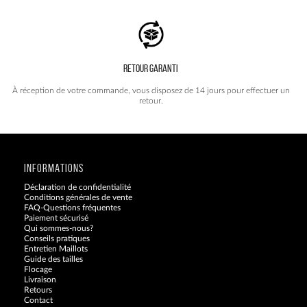
RETOUR GARANTI
À réception de votre commande, vous disposez de 14 jours pour effectuer un
retour.
INFORMATIONS
Déclaration de confidentialité
Conditions générales de vente
FAQ-Questions fréquentes
Paiement sécurisé
Qui sommes-nous?
Conseils pratiques
Entretien Maillots
Guide des tailles
Flocage
Livraison
Retours
Contact