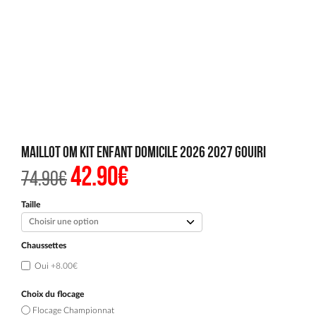
Maillot OM Kit Enfant Domicile 2026 2027 Gouiri
42.90
€
Le
Le
74.90
€
prix
prix
initial
actuel
était :
est :
Taille
74.90€.
42.90€.
Chaussettes
Oui
+8.00€
Choix du flocage
Flocage Championnat