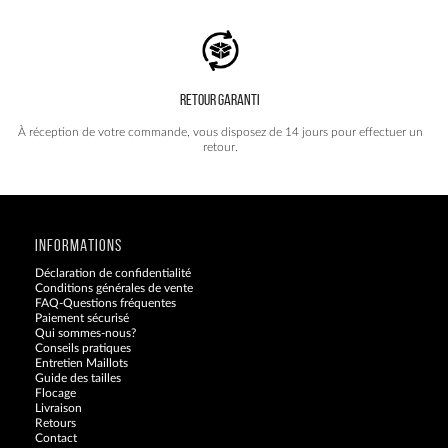
RETOUR GARANTI
À réception de votre commande, vous disposez de 14 jours pour effectuer un
retour.
INFORMATIONS
Déclaration de confidentialité
Conditions générales de vente
FAQ-Questions fréquentes
Paiement sécurisé
Qui sommes-nous?
Conseils pratiques
Entretien Maillots
Guide des tailles
Flocage
Livraison
Retours
Contact