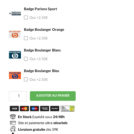
Badge Parions Sport
Oui
+2.50€
Badge Boulanger Orange
Oui
+2.50€
Badge Boulanger Blanc
Oui
+2.50€
Badge Boulanger Bleu
Oui
+2.50€
quantité
AJOUTER AU PANIER
de
Maillot
OM
Domicile
2025
2026
Murillo