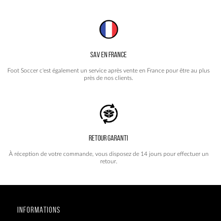
SAV EN FRANCE
Foot Soccer c'est également un service après vente en France pour être au plus
près de nos clients.
RETOUR GARANTI
À réception de votre commande, vous disposez de 14 jours pour effectuer un
retour.
INFORMATIONS