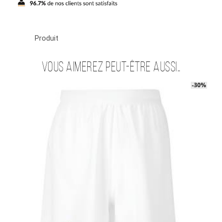
Produit
Vous aimerez peut-être aussi…
-40%
-30%