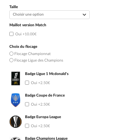
initial
actuel
était :
est :
Taille
109.90€.
54.90€.
Maillot version Match
Oui
+10.00€
Choix du flocage
Flocage Championnat
Flocage Ligue des Champions
Badge Ligue 1 Mcdonald's
Oui
+2.50€
Badge Coupe de France
Oui
+2.50€
Badge Europa League
Oui
+2.50€
Badge Champions League