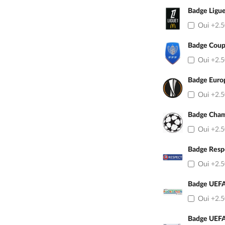
Badge Ligu
Oui
+2.
Badge Coup
Oui
+2.
Badge Euro
Oui
+2.
Badge Cham
Oui
+2.
Badge Resp
Oui
+2.
Badge UEFA
Oui
+2.
Badge UEFA