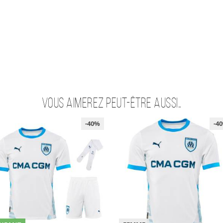
Vous aimerez peut-être aussi…
-40%
-4