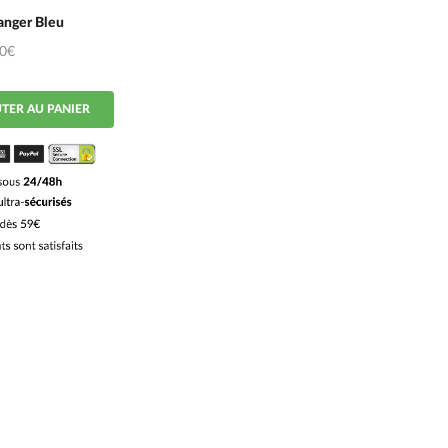
anger Bleu
50€
TER AU PANIER