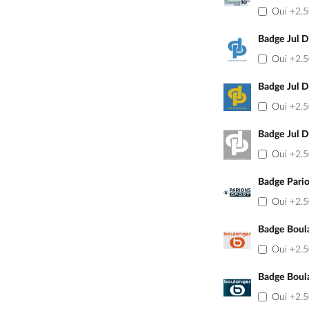
Oui
+2.
Badge Jul 
Oui
+2.
Badge Jul 
Oui
+2.
Badge Jul D
Oui
+2.
Badge Pario
Oui
+2.
Badge Boul
Oui
+2.
Badge Boul
Oui
+2.