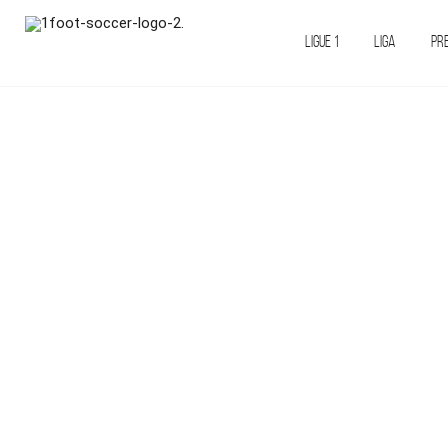
LIGUE 1
LIGA
PR