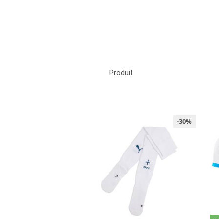
Produit
-30%