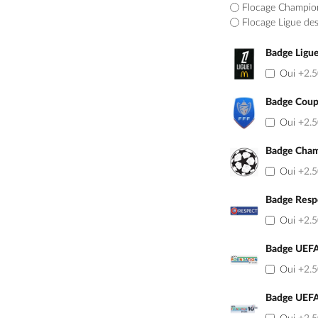
Flocage Champio
Flocage Ligue de
Badge Ligu
Oui
+2.
Badge Coup
Oui
+2.
Badge Cham
Oui
+2.
Badge Resp
Oui
+2.
Badge UEFA
Oui
+2.
Badge UEFA