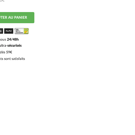
50€
TER AU PANIER