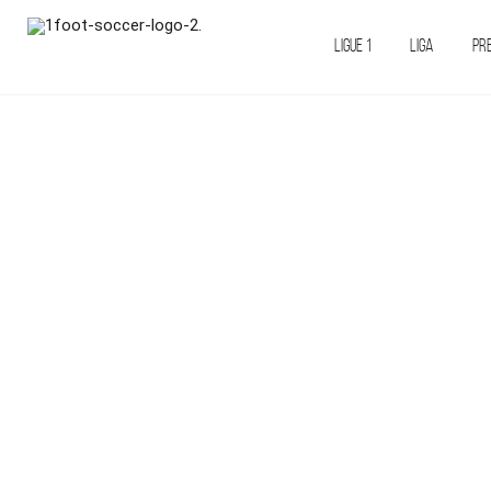
LIGUE 1
LIGA
PR