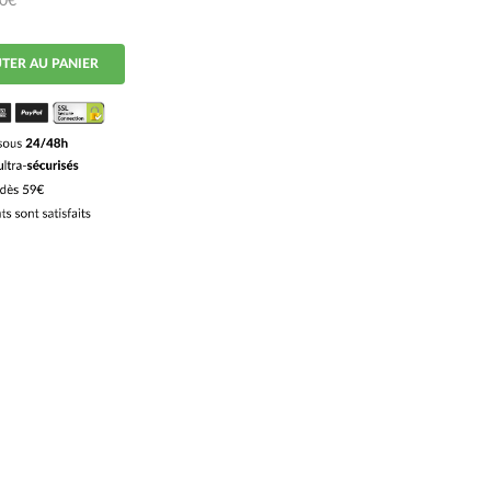
50€
TER AU PANIER