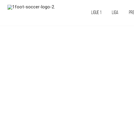
LIGUE 1
LIGA
PR