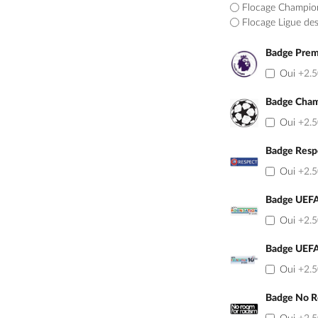
Flocage Champio
Flocage Ligue de
Badge Prem
Oui
+2.
Badge Cham
Oui
+2.
Badge Resp
Oui
+2.
Badge UEFA
Oui
+2.
Badge UEFA
Oui
+2.
Badge No R