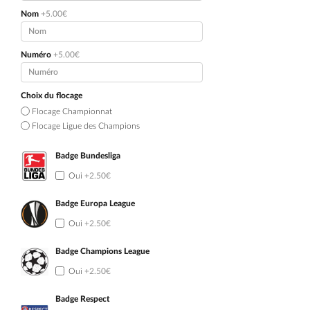
Nom
+5.00€
Numéro
+5.00€
Choix du flocage
Flocage Championnat
Flocage Ligue des Champions
Badge Bundesliga
Oui
+2.50€
Badge Europa League
Oui
+2.50€
Badge Champions League
Oui
+2.50€
Badge Respect