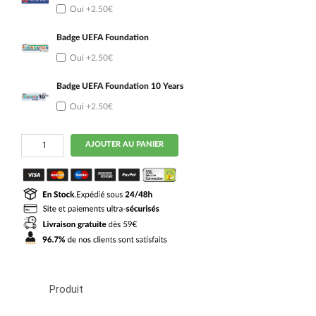
Oui
+2.50€
Badge UEFA Foundation
Oui
+2.50€
Badge UEFA Foundation 10 Years
Oui
+2.50€
quantité
AJOUTER AU PANIER
de
Maillot
Match
Red
Bull
Leipzig
Domicile
2025
2026
Produit