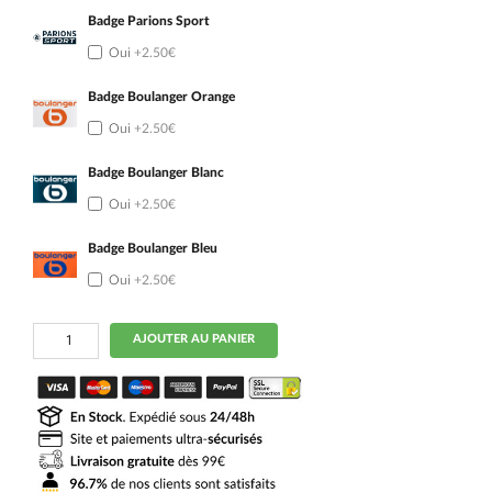
Badge Parions Sport
Oui
+2.50€
Badge Boulanger Orange
Oui
+2.50€
Badge Boulanger Blanc
Oui
+2.50€
Badge Boulanger Bleu
Oui
+2.50€
quantité
AJOUTER AU PANIER
de
Maillot
Match
OM
Exterieur
2025
2026