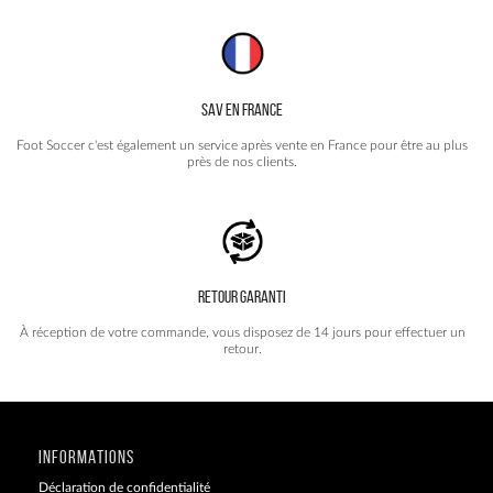
SAV EN FRANCE
Foot Soccer c'est également un service après vente en France pour être au plus
près de nos clients.
RETOUR GARANTI
À réception de votre commande, vous disposez de 14 jours pour effectuer un
retour.
INFORMATIONS
Déclaration de confidentialité