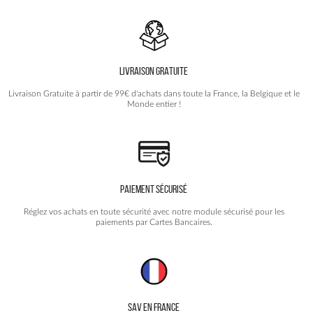
LIVRAISON GRATUITE
Livraison Gratuite à partir de 99€ d'achats dans toute la France, la Belgique et le
Monde entier !
PAIEMENT SÉCURISÉ
Réglez vos achats en toute sécurité avec notre module sécurisé pour les
paiements par Cartes Bancaires.
SAV EN FRANCE