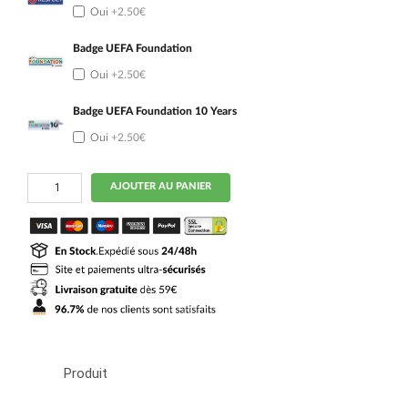
Oui
+2.50€
Badge UEFA Foundation
Oui
+2.50€
Badge UEFA Foundation 10 Years
Oui
+2.50€
quantité
AJOUTER AU PANIER
de
Maillot
Match
AS
Monaco
Third
2025
2026
Produit