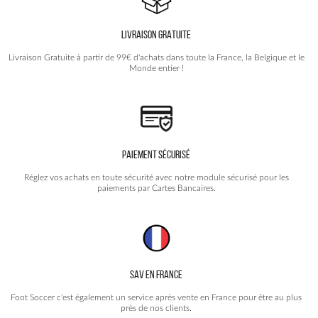
LIVRAISON GRATUITE
Livraison Gratuite à partir de 99€ d'achats dans toute la France, la Belgique et le
Monde entier !
PAIEMENT SÉCURISÉ
Réglez vos achats en toute sécurité avec notre module sécurisé pour les
paiements par Cartes Bancaires.
SAV EN FRANCE
Foot Soccer c'est également un service après vente en France pour être au plus
près de nos clients.