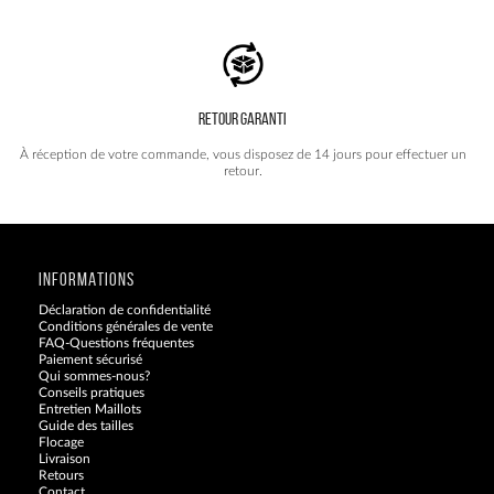
RETOUR GARANTI
À réception de votre commande, vous disposez de 14 jours pour effectuer un
retour.
INFORMATIONS
Déclaration de confidentialité
Conditions générales de vente
FAQ-Questions fréquentes
Paiement sécurisé
Qui sommes-nous?
Conseils pratiques
Entretien Maillots
Guide des tailles
Flocage
Livraison
Retours
Contact