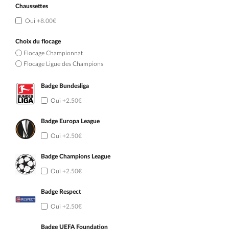
Chaussettes
Oui
+8.00€
Choix du flocage
Flocage Championnat
Flocage Ligue des Champions
Badge Bundesliga
Oui
+2.50€
Badge Europa League
Oui
+2.50€
Badge Champions League
Oui
+2.50€
Badge Respect
Oui
+2.50€
Badge UEFA Foundation