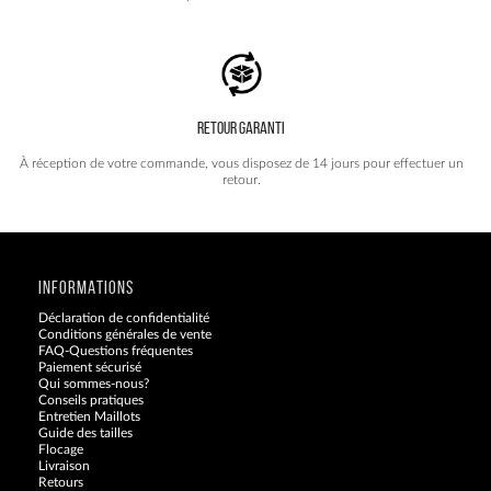
RETOUR GARANTI
À réception de votre commande, vous disposez de 14 jours pour effectuer un
retour.
INFORMATIONS
Déclaration de confidentialité
Conditions générales de vente
FAQ-Questions fréquentes
Paiement sécurisé
Qui sommes-nous?
Conseils pratiques
Entretien Maillots
Guide des tailles
Flocage
Livraison
Retours