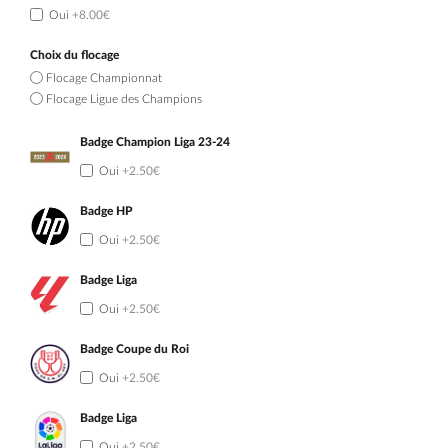
Oui
+8.00€
Choix du flocage
Flocage Championnat
Flocage Ligue des Champions
Badge Champion Liga 23-24
Oui
+2.50€
Badge HP
Oui
+2.50€
Badge Liga
Oui
+2.50€
Badge Coupe du Roi
Oui
+2.50€
Badge Liga
Oui
+2.50€