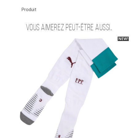
Produit
Vous aimerez peut-être aussi…
NEW!
-30%