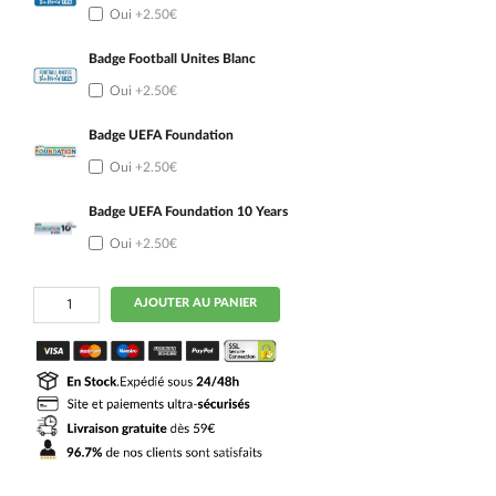
Oui
+2.50€
Badge Football Unites Blanc
Oui
+2.50€
Badge UEFA Foundation
Oui
+2.50€
Badge UEFA Foundation 10 Years
Oui
+2.50€
quantité
AJOUTER AU PANIER
de
Maillot
Kit
Enfant
Portugal
Exterieur
2026
2027