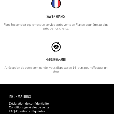
SAV EN FRANCE
Foot Soccer c'est également un service après vente en France pour être au plus
près de nos clients.
RETOUR GARANTI
À réception de votre commande, vous disposez de 14 jours pour effectuer un
retour.
INFORMATIONS
Déclaration de confidentialité
Conditions générales de vente
FAQ-Questions fréquentes