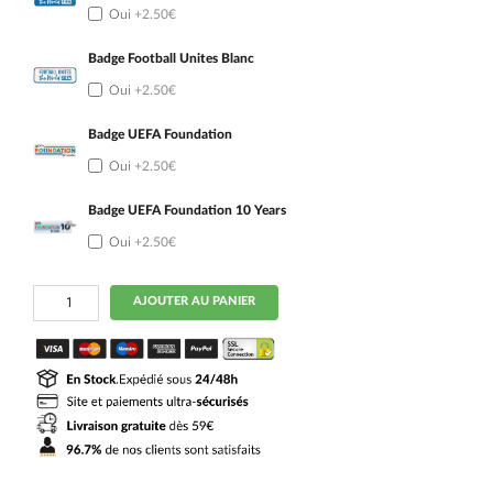
Oui
+2.50€
Badge Football Unites Blanc
Oui
+2.50€
Badge UEFA Foundation
Oui
+2.50€
Badge UEFA Foundation 10 Years
Oui
+2.50€
quantité
AJOUTER AU PANIER
de
Maillot
Kit
Enfant
Portugal
Domicile
2024
2025