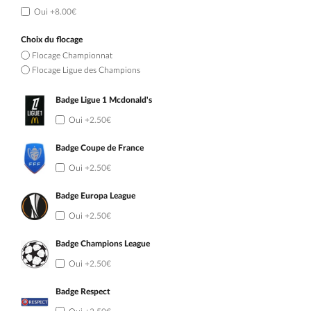
Oui
+8.00€
Choix du flocage
Flocage Championnat
Flocage Ligue des Champions
Badge Ligue 1 Mcdonald's
Oui
+2.50€
Badge Coupe de France
Oui
+2.50€
Badge Europa League
Oui
+2.50€
Badge Champions League
Oui
+2.50€
Badge Respect