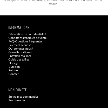
À réception de votre commande, vous disposez de 14 jours pour effectuer un
retour.
INFORMATIONS
Déclaration de confidentialité
Conditions générales de vente
FAQ-Questions fréquentes
Paiement sécurisé
Qui sommes-nous?
Conseils pratiques
Entretien Maillots
Guide des tailles
Flocage
Livraison
Retours
Contact
Blog
MON COMPTE
Suivre mes commandes
Se connecter