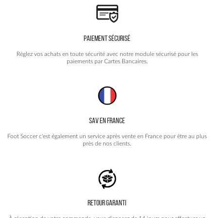
PAIEMENT SÉCURISÉ
Réglez vos achats en toute sécurité avec notre module sécurisé pour les
paiements par Cartes Bancaires.
SAV EN FRANCE
Foot Soccer c'est également un service après vente en France pour être au plus
près de nos clients.
RETOUR GARANTI