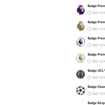
Badge Prem
Oui
+2.
Badge Prem
Oui
+2.
Badge Prem
Oui
+2.
Badge Prem
Oui
+2.
Badge UCL
Oui
+2.
Badge Cham
Oui
+2.
Badge Resp