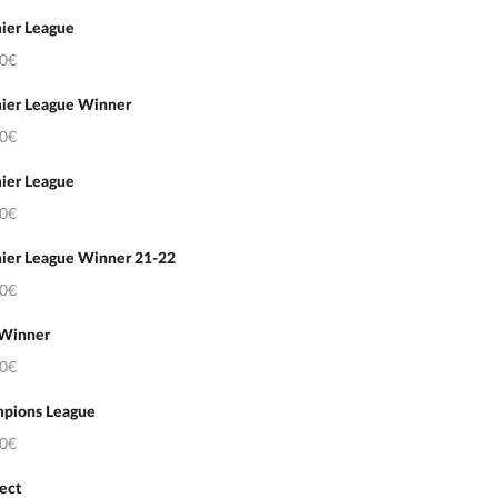
ier League
50€
ier League Winner
50€
ier League
50€
ier League Winner 21-22
50€
 Winner
50€
pions League
50€
ect