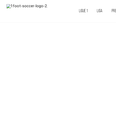
LIGUE 1
LIGA
PR