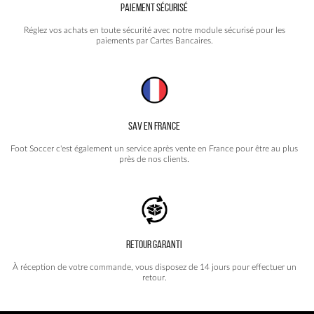
PAIEMENT SÉCURISÉ
Réglez vos achats en toute sécurité avec notre module sécurisé pour les
paiements par Cartes Bancaires.
SAV EN FRANCE
Foot Soccer c'est également un service après vente en France pour être au plus
près de nos clients.
RETOUR GARANTI
À réception de votre commande, vous disposez de 14 jours pour effectuer un
retour.