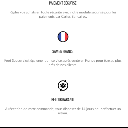
PAIEMENT SÉCURISÉ
Réglez vos achats en toute sécurité avec notre module sécurisé pour les
paiements par Cartes Bancaires.
SAV EN FRANCE
Foot Soccer c'est également un service après vente en France pour être au plus
près de nos clients.
RETOUR GARANTI
À réception de votre commande, vous disposez de 14 jours pour effectuer un
retour.