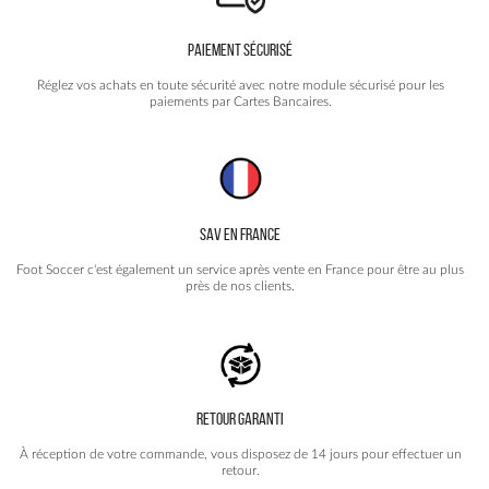
PAIEMENT SÉCURISÉ
Réglez vos achats en toute sécurité avec notre module sécurisé pour les
paiements par Cartes Bancaires.
SAV EN FRANCE
Foot Soccer c'est également un service après vente en France pour être au plus
près de nos clients.
RETOUR GARANTI
À réception de votre commande, vous disposez de 14 jours pour effectuer un
retour.