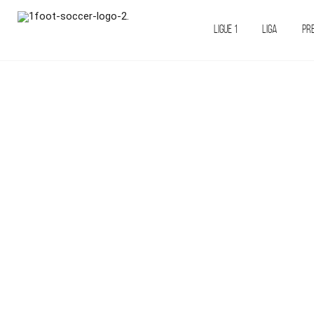
LIGUE 1
LIGA
PR