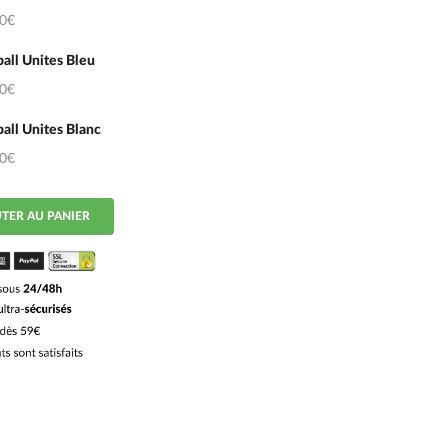
50€
all Unites Bleu
50€
all Unites Blanc
50€
TER AU PANIER