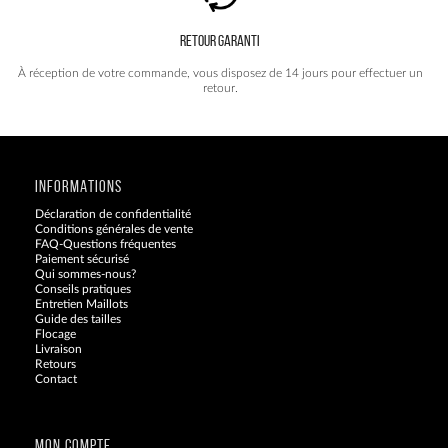
RETOUR GARANTI
À réception de votre commande, vous disposez de 14 jours pour effectuer un
retour.
INFORMATIONS
Déclaration de confidentialité
Conditions générales de vente
FAQ-Questions fréquentes
Paiement sécurisé
Qui sommes-nous?
Conseils pratiques
Entretien Maillots
Guide des tailles
Flocage
Livraison
Retours
Contact
Blog
MON COMPTE