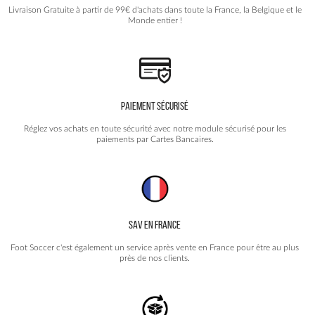
Livraison Gratuite à partir de 99€ d'achats dans toute la France, la Belgique et le
Monde entier !
PAIEMENT SÉCURISÉ
Réglez vos achats en toute sécurité avec notre module sécurisé pour les
paiements par Cartes Bancaires.
SAV EN FRANCE
Foot Soccer c'est également un service après vente en France pour être au plus
près de nos clients.