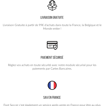
LIVRAISON GRATUITE
Livraison Gratuite à partir de 99€ d'achats dans toute la France, la Belgique et le
Monde entier !
PAIEMENT SÉCURISÉ
Réglez vos achats en toute sécurité avec notre module sécurisé pour les
paiements par Cartes Bancaires.
SAV EN FRANCE
Foot Soccer c'est également un service après vente en France pour être au plus