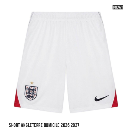
NEW!
-40%
Short Angleterre Domicile 2026 2027