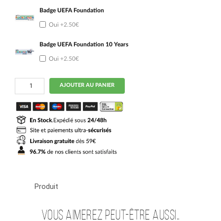
Badge UEFA Foundation
Oui
+2.50€
Badge UEFA Foundation 10 Years
Oui
+2.50€
quantité
AJOUTER AU PANIER
de
Maillot
Kit
Enfant
Angleterre
Domicile
2026
2027
Rashford
Produit
Vous aimerez peut-être aussi…