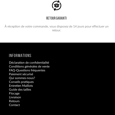
RETOUR GARANTI
À réception de votre commande, vous disposez de 14 jours pour effectuer un
retour.
INFORMATIONS
Déclaration de confidentialité
Conditions générales de vente
FAQ-Questions fréquentes
Paiement sécurisé
Qui sommes-nous?
Conseils pratiques
Entretien Maillots
Guide des tailles
Flocage
Livraison
Retours
Contact
Blog