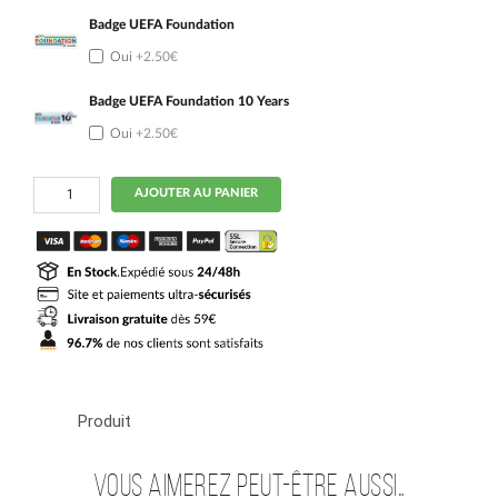
Badge UEFA Foundation
Oui
+2.50€
Badge UEFA Foundation 10 Years
Oui
+2.50€
quantité
AJOUTER AU PANIER
de
Maillot
Juventus
Third
2025
2026
Adzic
Produit
Vous aimerez peut-être aussi…