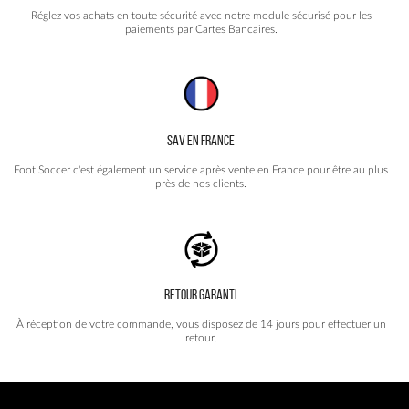
Réglez vos achats en toute sécurité avec notre module sécurisé pour les
paiements par Cartes Bancaires.
SAV EN FRANCE
Foot Soccer c'est également un service après vente en France pour être au plus
près de nos clients.
RETOUR GARANTI
À réception de votre commande, vous disposez de 14 jours pour effectuer un
retour.