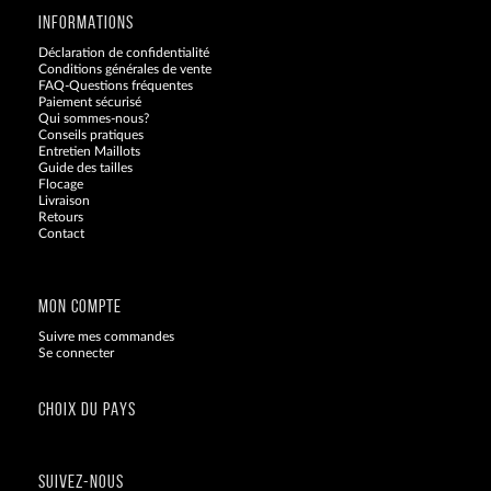
INFORMATIONS
Déclaration de confidentialité
Conditions générales de vente
FAQ-Questions fréquentes
Paiement sécurisé
Qui sommes-nous?
Conseils pratiques
Entretien Maillots
Guide des tailles
Flocage
Livraison
Retours
Contact
Blog
MON COMPTE
Suivre mes commandes
Se connecter
CHOIX DU PAYS
SUIVEZ-NOUS