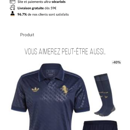
Kolo
Muani
Produit
Vous aimerez peut-être aussi…
-40%