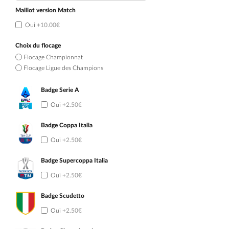
Maillot version Match
Oui
+10.00€
Choix du flocage
Flocage Championnat
Flocage Ligue des Champions
Badge Serie A
Oui
+2.50€
Badge Coppa Italia
Oui
+2.50€
Badge Supercoppa Italia
Oui
+2.50€
Badge Scudetto
Oui
+2.50€