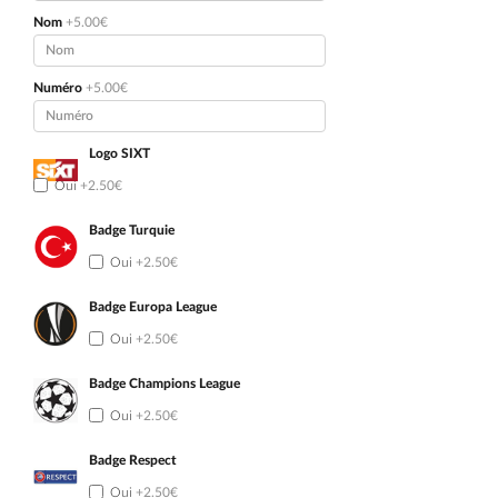
Nom
+5.00€
Numéro
+5.00€
Logo SIXT
Oui
+2.50€
Badge Turquie
Oui
+2.50€
Badge Europa League
Oui
+2.50€
Badge Champions League
Oui
+2.50€
Badge Respect
Oui
+2.50€