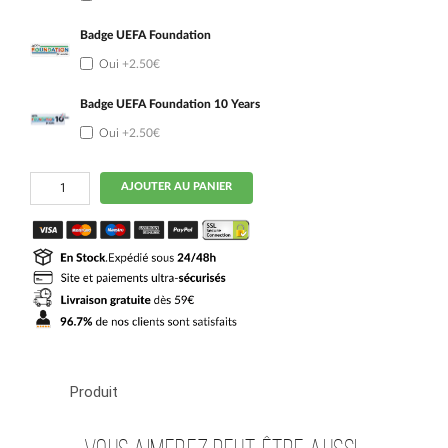
Badge UEFA Foundation
Oui
+2.50€
Badge UEFA Foundation 10 Years
Oui
+2.50€
quantité
AJOUTER AU PANIER
de
Maillot
Galatasaray
Femme
Exterieur
2026
2027
Produit