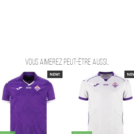
Vous aimerez peut-être aussi…
NEW!
NE