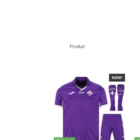
Produit
NEW!