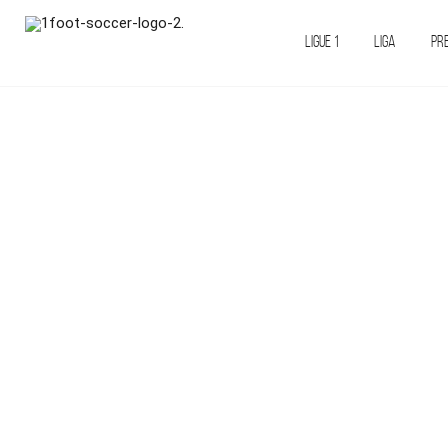
LIGUE 1
LIGA
PR