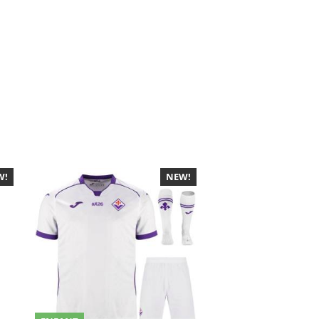
W!
NEW!