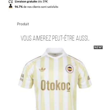
Produit
Vous aimerez peut-être aussi…
NEW!
-40%