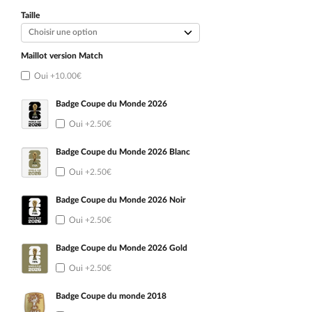
initial
actuel
était :
est :
Taille
99.90€.
54.90€.
Maillot version Match
Oui
+10.00€
Badge Coupe du Monde 2026
Oui
+2.50€
Badge Coupe du Monde 2026 Blanc
Oui
+2.50€
Badge Coupe du Monde 2026 Noir
Oui
+2.50€
Badge Coupe du Monde 2026 Gold
Oui
+2.50€
Badge Coupe du monde 2018