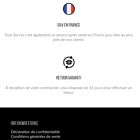
SAV EN FRANCE
Foot Soccer c'est également un service après vente en France pour être au plus
près de nos clients.
RETOUR GARANTI
À réception de votre commande, vous disposez de 14 jours pour effectuer un
retour.
INFORMATIONS
Déclaration de confidentialité
Conditions générales de vente