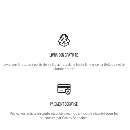
était :
est :
19.90€.
14.90€.
LIVRAISON GRATUITE
Livraison Gratuite à partir de 99€ d'achats dans toute la France, la Belgique et le
Monde entier !
PAIEMENT SÉCURISÉ
Réglez vos achats en toute sécurité avec notre module sécurisé pour les
paiements par Cartes Bancaires.