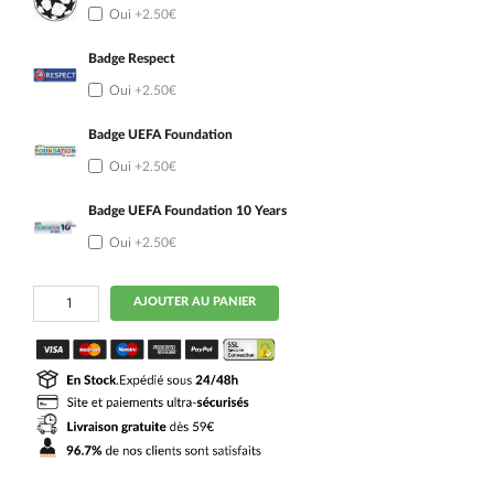
Oui
+2.50€
Badge Respect
Oui
+2.50€
Badge UEFA Foundation
Oui
+2.50€
Badge UEFA Foundation 10 Years
Oui
+2.50€
quantité
AJOUTER AU PANIER
de
Maillot
Enfant
Sporting
Exterieur
2024
2025