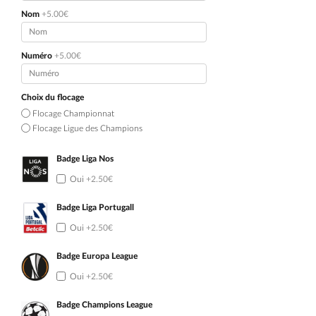
Nom
+5.00€
Numéro
+5.00€
Choix du flocage
Flocage Championnat
Flocage Ligue des Champions
Badge Liga Nos
Oui
+2.50€
Badge Liga Portugall
Oui
+2.50€
Badge Europa League
Oui
+2.50€
Badge Champions League