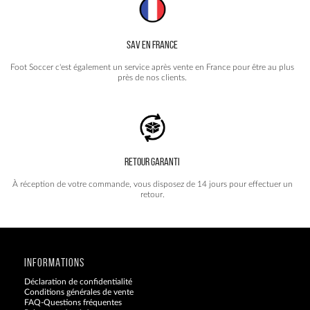
SAV EN FRANCE
Foot Soccer c'est également un service après vente en France pour être au plus
près de nos clients.
RETOUR GARANTI
À réception de votre commande, vous disposez de 14 jours pour effectuer un
retour.
INFORMATIONS
Déclaration de confidentialité
Conditions générales de vente
FAQ-Questions fréquentes