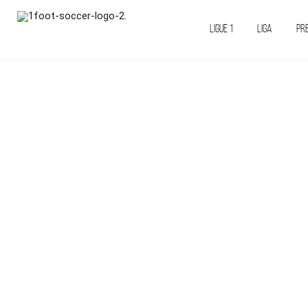
LIGUE 1
LIGA
PR