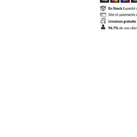
Liverpool
Exterieur
2024
2025