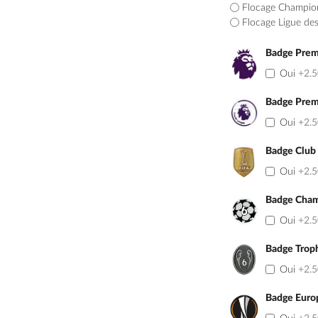
Flocage Champio
Flocage Ligue de
Badge Prem
Oui
+2.
Badge Prem
Oui
+2.
Badge Club
Oui
+2.
Badge Cham
Oui
+2.
Badge Trop
Oui
+2.
Badge Euro