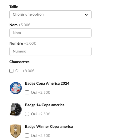
initial
actuel
était :
est :
Taille
74.90€.
44.90€.
Nom
+5.00€
Numéro
+5.00€
Chaussettes
Oui
+8.00€
Badge Copa America 2024
Oui
+2.50€
Badge 14 Copa america
Oui
+2.50€
Badge Winner Copa america
Oui
+2.50€