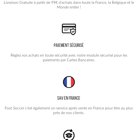
Livraison Gratuite à partir de 99€ d'achats dans toute la France, la Belgique et le
Monde entier !
PAIEMENT SÉCURISÉ
Réglez vos achats en toute sécurité avec notre module sécurisé pour les
paiements par Cartes Bancaires.
SAV EN FRANCE
Foot Soccer c'est également un service après vente en France pour être au plus
près de nos clients.