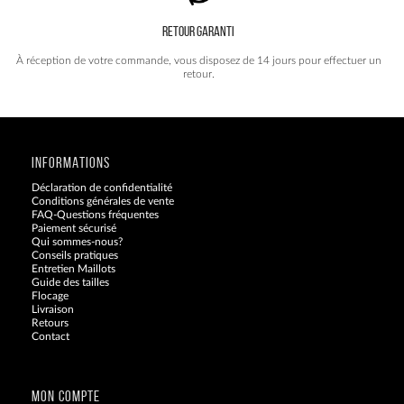
RETOUR GARANTI
À réception de votre commande, vous disposez de 14 jours pour effectuer un
retour.
INFORMATIONS
Déclaration de confidentialité
Conditions générales de vente
FAQ-Questions fréquentes
Paiement sécurisé
Qui sommes-nous?
Conseils pratiques
Entretien Maillots
Guide des tailles
Flocage
Livraison
Retours
Contact
Blog
MON COMPTE