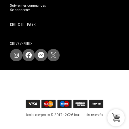
Suivre mes commandes
Se connecter
CHOIX DU PAYS
SUIVEZ-NOUS
footsoccerpro.co © 2017 - 2026 tous droits réservés
.