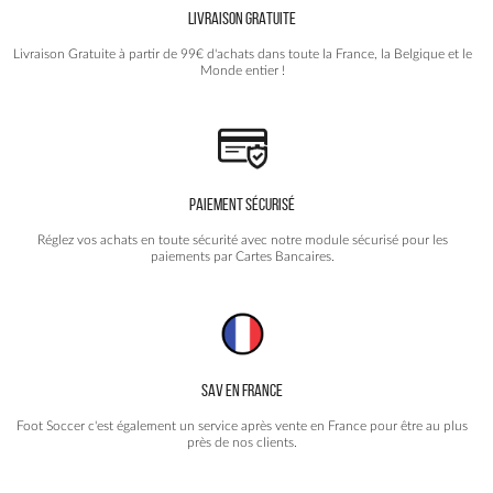
LIVRAISON GRATUITE
Livraison Gratuite à partir de 99€ d'achats dans toute la France, la Belgique et le
Monde entier !
PAIEMENT SÉCURISÉ
Réglez vos achats en toute sécurité avec notre module sécurisé pour les
paiements par Cartes Bancaires.
SAV EN FRANCE
Foot Soccer c'est également un service après vente en France pour être au plus
près de nos clients.