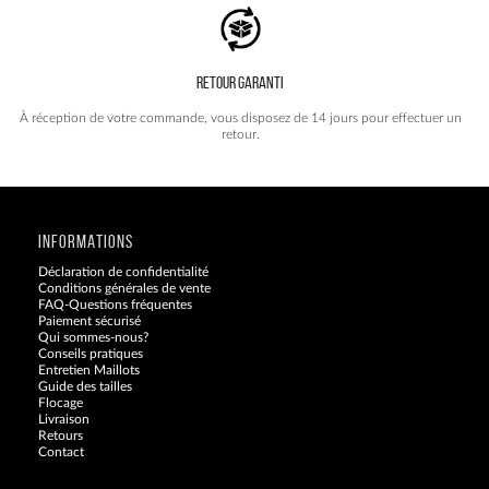
RETOUR GARANTI
À réception de votre commande, vous disposez de 14 jours pour effectuer un
retour.
INFORMATIONS
Déclaration de confidentialité
Conditions générales de vente
FAQ-Questions fréquentes
Paiement sécurisé
Qui sommes-nous?
Conseils pratiques
Entretien Maillots
Guide des tailles
Flocage
Livraison
Retours
Contact
Blog