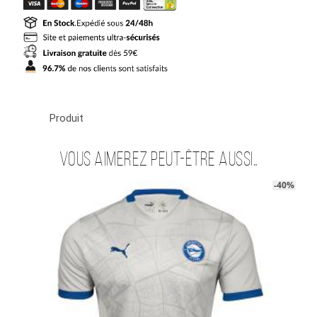
Alavés
Domicile
2025
2026
Produit
Vous aimerez peut-être aussi…
-40%