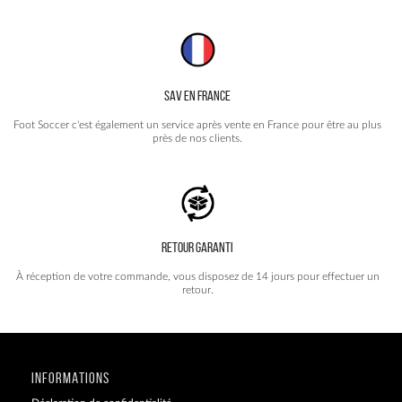
SAV EN FRANCE
Foot Soccer c'est également un service après vente en France pour être au plus
près de nos clients.
RETOUR GARANTI
À réception de votre commande, vous disposez de 14 jours pour effectuer un
retour.
INFORMATIONS