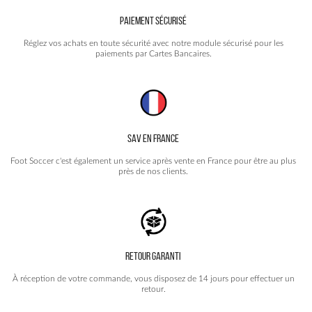
PAIEMENT SÉCURISÉ
Réglez vos achats en toute sécurité avec notre module sécurisé pour les
paiements par Cartes Bancaires.
SAV EN FRANCE
Foot Soccer c'est également un service après vente en France pour être au plus
près de nos clients.
RETOUR GARANTI
À réception de votre commande, vous disposez de 14 jours pour effectuer un
retour.