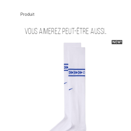
Produit
Vous aimerez peut-être aussi…
NEW!
-30%