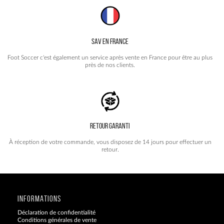
SAV EN FRANCE
Foot Soccer c'est également un service après vente en France pour être au plus
près de nos clients.
RETOUR GARANTI
À réception de votre commande, vous disposez de 14 jours pour effectuer un
retour.
INFORMATIONS
Déclaration de confidentialité
Conditions générales de vente