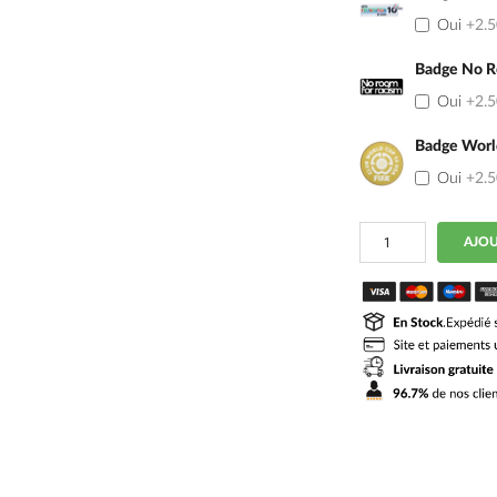
Oui
+2.
Badge No R
Oui
+2.
Badge Worl
Oui
+2.
quantité
AJOU
de
Maillot
Chelsea
Domicile
2025
2026
Manches
Longues