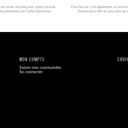
s en toute sécurité avec notre module
Foot Soccer c'est également un servic
les paiements par Cartes Bancaires.
France pour être au plus près de n
MON COMPTE
CHOI
Suivre mes commandes
Se connecter