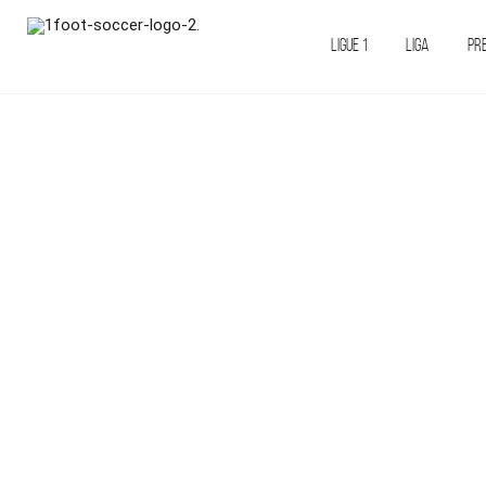
LIGUE 1
LIGA
PR