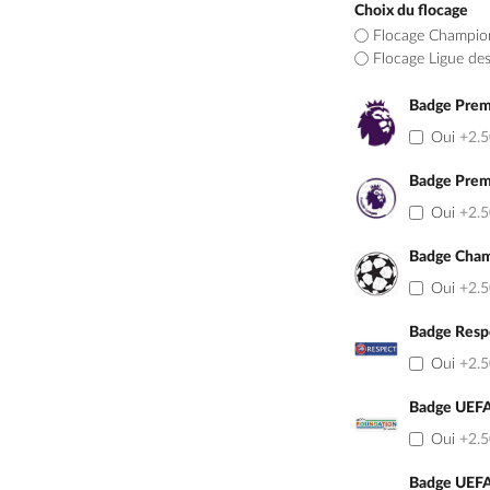
Choix du flocage
Flocage Champio
Flocage Ligue de
Badge Prem
Oui
+2.
Badge Prem
Oui
+2.
Badge Cham
Oui
+2.
Badge Resp
Oui
+2.
Badge UEFA
Oui
+2.
Badge UEFA