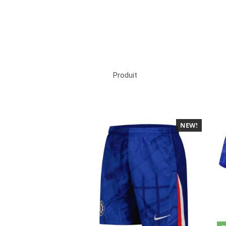
Produit
NEW!
-40%