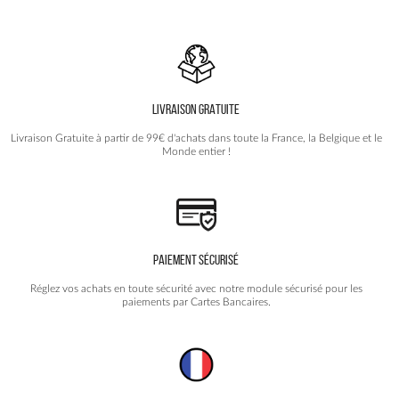
LIVRAISON GRATUITE
Livraison Gratuite à partir de 99€ d'achats dans toute la France, la Belgique et le
Monde entier !
PAIEMENT SÉCURISÉ
Réglez vos achats en toute sécurité avec notre module sécurisé pour les
paiements par Cartes Bancaires.