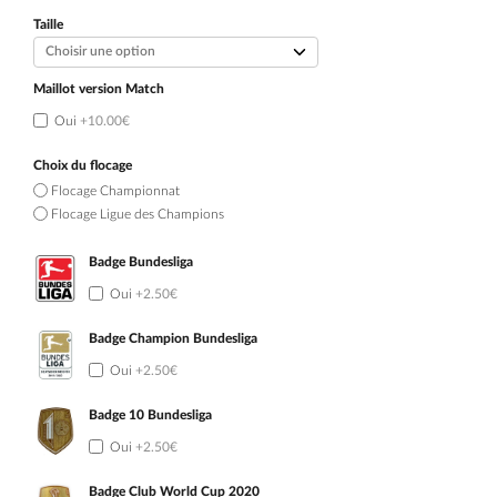
initial
actuel
était :
est :
Taille
109.90€.
54.90€.
Maillot version Match
Oui
+10.00€
Choix du flocage
Flocage Championnat
Flocage Ligue des Champions
Badge Bundesliga
Oui
+2.50€
Badge Champion Bundesliga
Oui
+2.50€
Badge 10 Bundesliga
Oui
+2.50€
Badge Club World Cup 2020