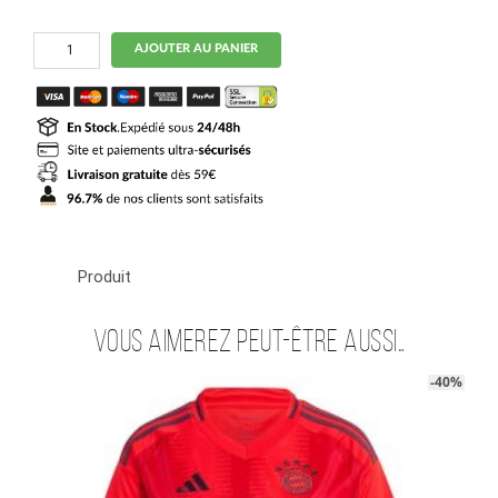
quantité
AJOUTER AU PANIER
de
Maillot
Bayern
Munich
Domicile
2024
2025
Tel
Produit
Vous aimerez peut-être aussi…
-40%