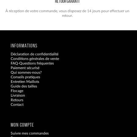
RETOUR GARANTI
À réception de votre commande, vous disposez de 14 jours pour effectuer un
retour.
INFORMATIONS
Déclaration de confidentialité
Conditions générales de vente
FAQ-Questions fréquentes
Paiement sécurisé
Qui sommes-nous?
Conseils pratiques
Entretien Maillots
Guide des tailles
Flocage
Livraison
Retours
Contact
Blog
MON COMPTE
Suivre mes commandes