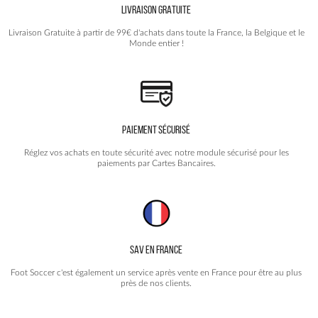
LIVRAISON GRATUITE
Livraison Gratuite à partir de 99€ d'achats dans toute la France, la Belgique et le
Monde entier !
PAIEMENT SÉCURISÉ
Réglez vos achats en toute sécurité avec notre module sécurisé pour les
paiements par Cartes Bancaires.
SAV EN FRANCE
Foot Soccer c'est également un service après vente en France pour être au plus
près de nos clients.