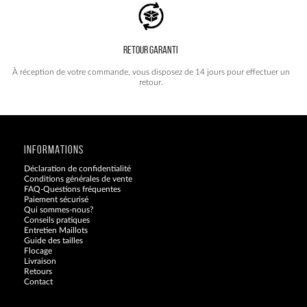
RETOUR GARANTI
À réception de votre commande, vous disposez de 14 jours pour effectuer un
retour.
INFORMATIONS
Déclaration de confidentialité
Conditions générales de vente
FAQ-Questions fréquentes
Paiement sécurisé
Qui sommes-nous?
Conseils pratiques
Entretien Maillots
Guide des tailles
Flocage
Livraison
Retours
Contact
Blog