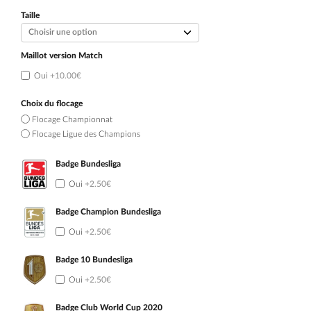
initial
actuel
était :
est :
Taille
109.90€.
54.90€.
Maillot version Match
Oui
+10.00€
Choix du flocage
Flocage Championnat
Flocage Ligue des Champions
Badge Bundesliga
Oui
+2.50€
Badge Champion Bundesliga
Oui
+2.50€
Badge 10 Bundesliga
Oui
+2.50€
Badge Club World Cup 2020