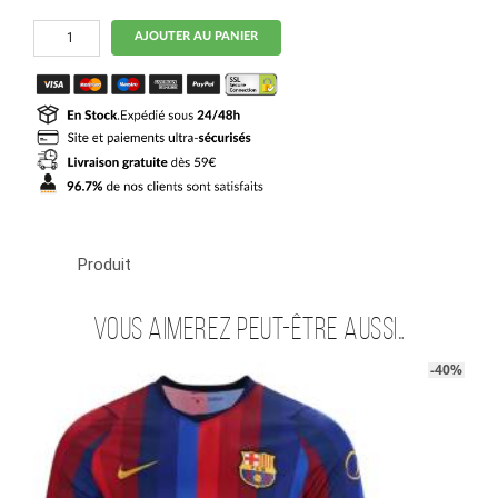
quantité
AJOUTER AU PANIER
de
Maillot
Barca
Femme
Domicile
2026
2027
Produit
Vous aimerez peut-être aussi…
-40%