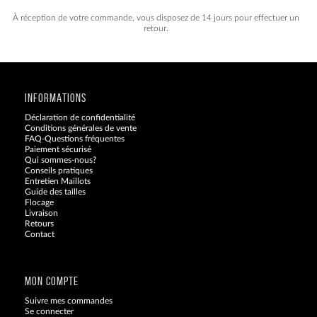
À réception de votre commande, vous disposez de 14 jours pour effectuer un
retour.
INFORMATIONS
Déclaration de confidentialité
Conditions générales de vente
FAQ-Questions fréquentes
Paiement sécurisé
Qui sommes-nous?
Conseils pratiques
Entretien Maillots
Guide des tailles
Flocage
Livraison
Retours
Contact
Blog
MON COMPTE
Suivre mes commandes
Se connecter