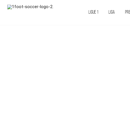
LIGUE 1
LIGA
PR