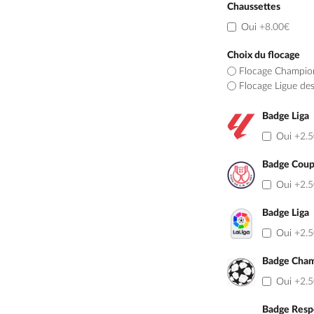
Chaussettes
Oui
+8.00€
Choix du flocage
Flocage Champio
Flocage Ligue de
Badge Liga
Oui
+2.
Badge Coup
Oui
+2.
Badge Liga
Oui
+2.
Badge Cham
Oui
+2.
Badge Resp