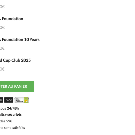
50€
 Foundation
50€
 Foundation 10 Years
50€
d Cup Club 2025
50€
TER AU PANIER