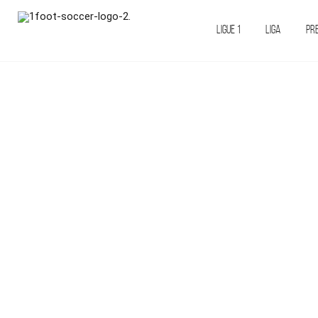
LIGUE 1
LIGA
PR