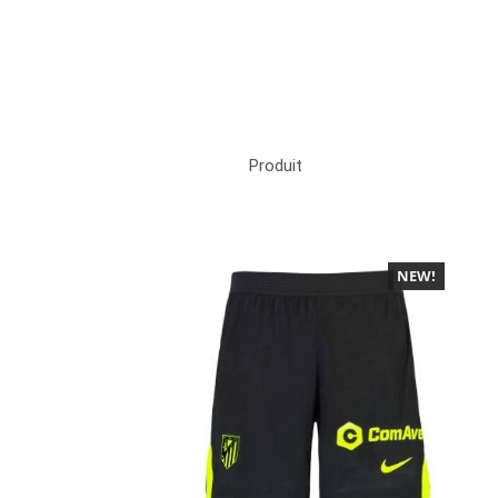
Produit
NEW!
-40%