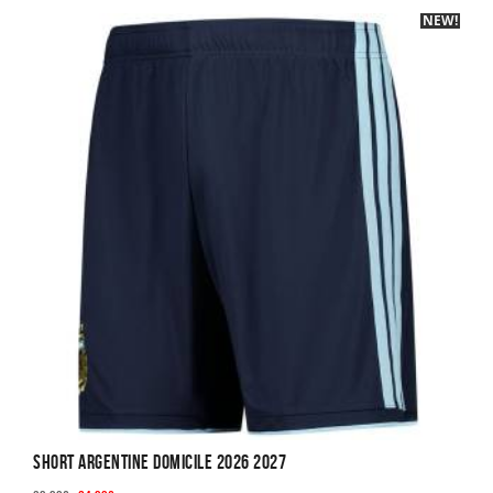
NEW!
-40%
Short Argentine Domicile 2026 2027