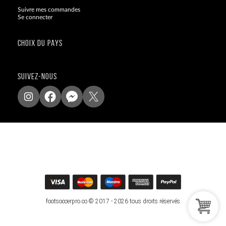
Suivre mes commandes
Se connecter
CHOIX DU PAYS
SUIVEZ-NOUS
footsoccerpro.co © 2017 - 2026 tous droits réservés
.