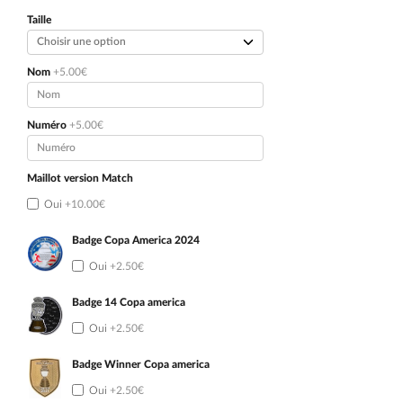
initial
actuel
était :
est :
Taille
89.90€.
49.90€.
Nom
+5.00€
Numéro
+5.00€
Maillot version Match
Oui
+10.00€
Badge Copa America 2024
Oui
+2.50€
Badge 14 Copa america
Oui
+2.50€
Badge Winner Copa america
Oui
+2.50€