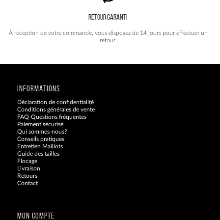
RETOUR GARANTI
À réception de votre commande, vous disposez de 14 jours pour effectuer un
retour.
INFORMATIONS
Déclaration de confidentialité
Conditions générales de vente
FAQ-Questions fréquentes
Paiement sécurisé
Qui sommes-nous?
Conseils pratiques
Entretien Maillots
Guide des tailles
Flocage
Livraison
Retours
Contact
Blog
MON COMPTE