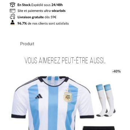
ETOILES
FEMME
DOMICILE
2022-
23
Produit
Vous aimerez peut-être aussi…
-40%