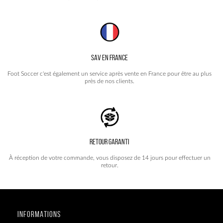
SAV EN FRANCE
Foot Soccer c'est également un service après vente en France pour être au plus
près de nos clients.
RETOUR GARANTI
À réception de votre commande, vous disposez de 14 jours pour effectuer un
retour.
INFORMATIONS